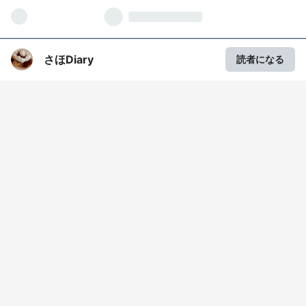
さほDiary
読者になる