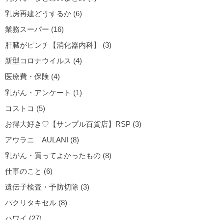
乳房再建どうするか (6)
業務スーパー (16)
肝臓がピンチ【消化器内科】 (3)
新型コロナウイルス (4)
医療費・保険 (4)
乳がん・アンケート (1)
コストコ (5)
お得大好き♡【サンプル百貨店】RSP (3)
アウラニ AULANI (8)
乳がん・買ってよかったもの (8)
仕事のこと (6)
遺伝子検査・予防切除 (3)
パクリタキセル (8)
ハワイ (27)