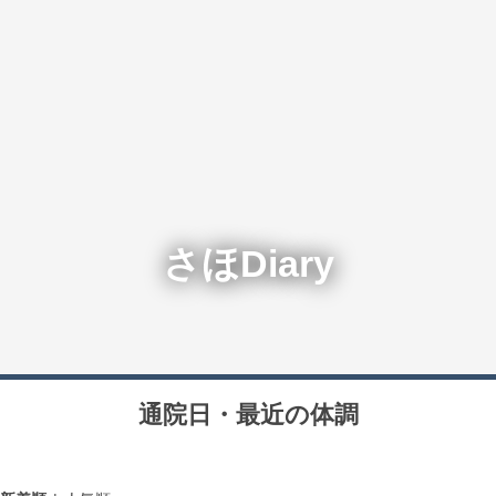
さほDiary
通院日・最近の体調