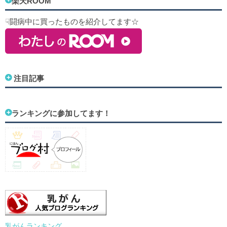
楽天ROOM
☟闘病中に買ったものを紹介してます☆
注目記事
ランキングに参加してます！
乳がんランキング