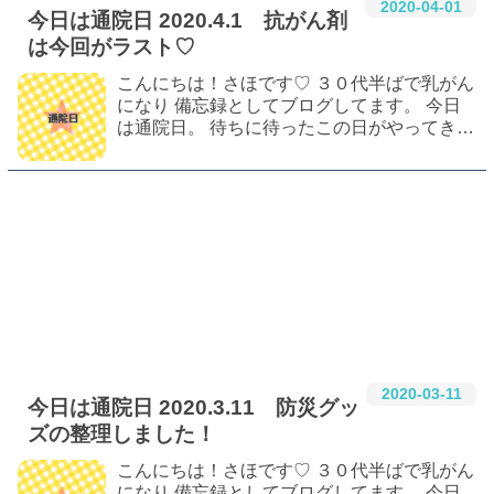
2020
-
04
-
01
今日は通院日 2020.4.1 抗がん剤
は今回がラスト♡
こんにちは！さほです♡ ３０代半ばで乳がん
になり 備忘録としてブログしてます。 今日
は通院日。 待ちに待ったこの日がやってきま
した 今日が抗がん剤ラストです！！ きゃっ
ほーいヽ(´▽`)ﾉ 今日もスイーツ買ってきまし
たよー！ 最後も頑張ります！ 今日はな…
2020
-
03
-
11
今日は通院日 2020.3.11 防災グッ
ズの整理しました！
こんにちは！さほです♡ ３０代半ばで乳がん
になり 備忘録としてブログしてます。 今日